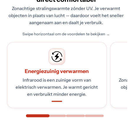
Zonachtige stralingswarmte zónder UV. Je verwarmt
objecten in plaats van lucht — daardoor voelt het sneller
aangenaam aan en daalt je verbruik.
Swipe horizontaal om de voordelen te bekijken →
Energiezuinig verwarmen
D
Infrarood is een zuinige vorm van
Zonac
elektrisch verwarmen. Je warmt gericht
obje
en verbruikt minder energie.