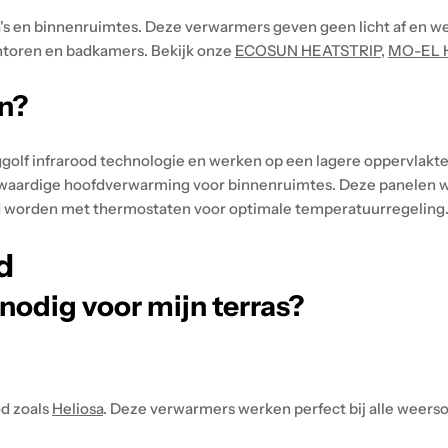
a's en binnenruimtes. Deze verwarmers geven geen licht af en 
ntoren en badkamers. Bekijk onze
ECOSUN HEATSTRIP
,
MO-EL H
n?
golf infrarood technologie en werken op een lagere oppervlakt
lwaardige hoofdverwarming voor binnenruimtes. Deze panelen we
ld worden met thermostaten voor optimale temperatuurregeling
d
nodig voor mijn terras?
od zoals
Heliosa
. Deze verwarmers werken perfect bij alle weers