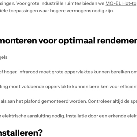
ssingen. Voor grote industriële ruimtes bieden we
MO-EL Hot-to
riële toepassingen waar hogere vermogens nodig zijn.
 monteren voor optimaal rendeme
els:
of hoger. Infrarood moet grote oppervlaktes kunnen bereiken o
aling moet voldoende oppervlakte kunnen bereiken voor efficiën
s aan het plafond gemonteerd worden. Controleer altijd de spe
lektrische aansluiting nodig. Installatie door een erkende elektr
nstalleren?