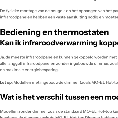
De fysieke montage van de beugels en het ophangen van het panee
infraroodpanelen hebben een vaste aansluiting nodig en moeten
Bediening en thermostaten
Kan ik infraroodverwarming kopp
Ja, de meeste infraroodpanelen kunnen gekoppeld worden met
alle langgolf infraroodpanelen zonder ingebouwde dimmer, zoa
en maximale energiebesparing.
Let op:
Modellen met ingebouwde dimmer (zoals MO-EL Hot-top
Wat is het verschil tussen een m
Modellen zonder dimmer zoals de standaard
MO-EL Hot-top
ku
ingebouwde dimmer zoals de
MO-EL Hot-top Dimmer
hebben ee