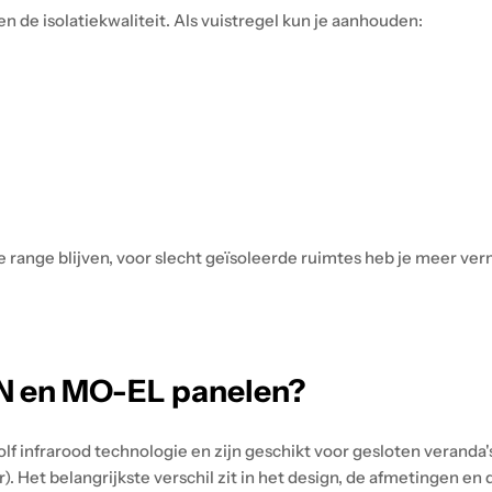
 de isolatiekwaliteit. Als vuistregel kun je aanhouden:
 range blijven, voor slecht geïsoleerde ruimtes heb je meer ve
UN en MO-EL panelen?
lf infrarood technologie en zijn geschikt voor gesloten veranda
t belangrijkste verschil zit in het design, de afmetingen en d