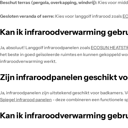
Beschut terras (pergola, overkapping, windvrij):
Kies voor midd
Gesloten veranda of serre:
Kies voor langgolf infrarood zoals
EC
Kan ik infraroodverwarming gebr
Ja, absoluut! Langgolf infraroodpanelen zoals
ECOSUN HEATSTR
het beste in goed geïsoleerde ruimtes en kunnen gekoppeld wor
infraroodverwarming werkt.
Zijn infraroodpanelen geschikt 
Ja, infraroodpanelen zijn uitstekend geschikt voor badkamers. V
Spiegel infrarood panelen
- deze combineren een functionele sp
Kan ik infraroodverwarming gebrui