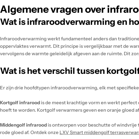
Algemene vragen over infra
Wat is infraroodverwarming en ho
Infraroodverwarming werkt fundamenteel anders dan traditionel
oppervlaktes verwarmt. Dit principe is vergelijkbaar met de wa
vervolgens de warmte geleidelijk afgeven aan de ruimte. Dit z
Wat is het verschil tussen kortgol
Er zijn drie hoofdtypen infraroodverwarming, elk met specifiek
Kortgolf infrarood
is de meest krachtige vorm en werkt perfect 
hoeft te worden. Kortgolf verwarmers geven een oranje gloed af
Middengolf infrarood
is ontworpen voor beschutte of windvrije 
rode gloed af. Ontdek onze
LXV Smart middengolf terrasverwa