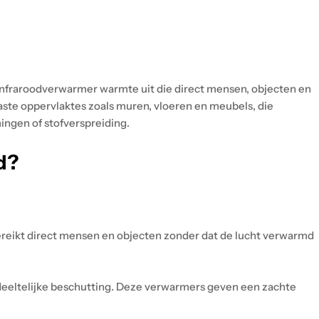
 infraroodverwarmer warmte uit die direct mensen, objecten en
aste oppervlaktes zoals muren, vloeren en meubels, die
ingen of stofverspreiding.
d?
bereikt direct mensen en objecten zonder dat de lucht verwarmd
gedeeltelijke beschutting. Deze verwarmers geven een zachte