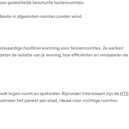
voor gedeeltelijk beschutte buitenruimtes.
beste in afgesloten ruimtes zonder wind.
 volwaardige hoofdverwarming voor binnenruimtes. Ze werken
er de isolatie van je woning, hoe efficiënter en rendabeler de
edt tegen vocht en spatwater. Bijzonder interessant zijn de
HTS
nneer het paneel aan staat, ideaal voor vochtige ruimtes.