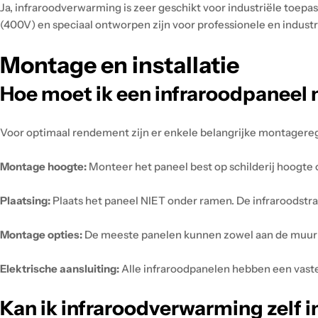
Ja, infraroodverwarming is zeer geschikt voor industriële toepa
(400V) en speciaal ontworpen zijn voor professionele en indust
Montage en installatie
Hoe moet ik een infraroodpaneel
Voor optimaal rendement zijn er enkele belangrijke montagereg
Montage hoogte:
Monteer het paneel best op schilderij hoogte 
Plaatsing:
Plaats het paneel NIET onder ramen. De infraroodstr
Montage opties:
De meeste panelen kunnen zowel aan de muur al
Elektrische aansluiting:
Alle infraroodpanelen hebben een vaste e
Kan ik infraroodverwarming zelf i