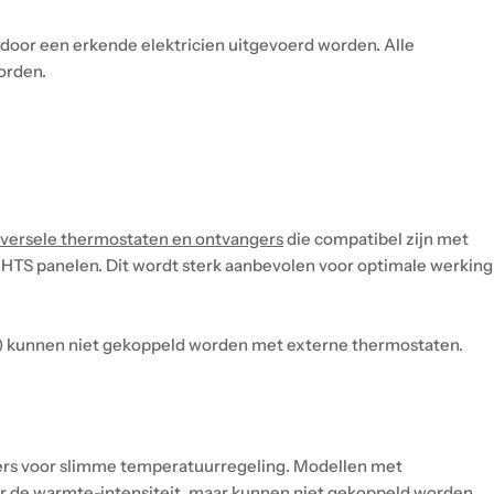
 door een erkende elektricien uitgevoerd worden. Alle
orden.
iversele thermostaten en ontvangers
die compatibel zijn met
TS panelen. Dit wordt sterk aanbevolen voor optimale werking
 kunnen niet gekoppeld worden met externe thermostaten.
rs voor slimme temperatuurregeling. Modellen met
er de warmte-intensiteit, maar kunnen niet gekoppeld worden