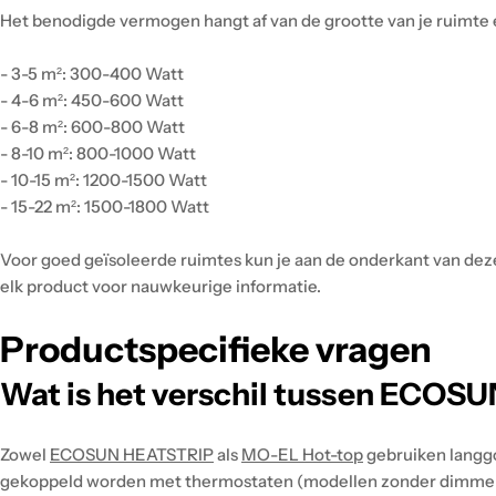
Het benodigde vermogen hangt af van de grootte van je ruimte en
- 3-5 m²: 300-400 Watt
- 4-6 m²: 450-600 Watt
- 6-8 m²: 600-800 Watt
- 8-10 m²: 800-1000 Watt
- 10-15 m²: 1200-1500 Watt
- 15-22 m²: 1500-1800 Watt
Voor goed geïsoleerde ruimtes kun je aan de onderkant van deze
elk product voor nauwkeurige informatie.
Productspecifieke vragen
Wat is het verschil tussen ECOS
Zowel
ECOSUN HEATSTRIP
als
MO-EL Hot-top
gebruiken langgo
gekoppeld worden met thermostaten (modellen zonder dimmer). He