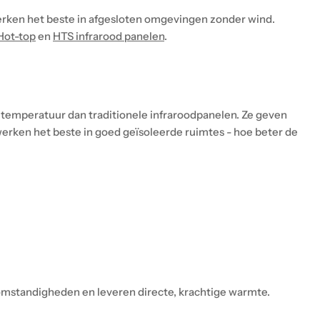
werken het beste in afgesloten omgevingen zonder wind.
ot-top
en
HTS infrarood panelen
.
etemperatuur dan traditionele infraroodpanelen. Ze geven
rken het beste in goed geïsoleerde ruimtes - hoe beter de
.
omstandigheden en leveren directe, krachtige warmte.