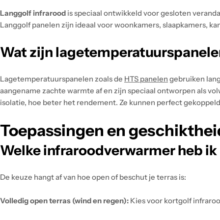
Langgolf infrarood
is speciaal ontwikkeld voor gesloten verand
Langgolf panelen zijn ideaal voor woonkamers, slaapkamers, ka
Wat zijn lagetemperatuurspanele
Lagetemperatuurspanelen zoals de
HTS panelen
gebruiken lang
aangename zachte warmte af en zijn speciaal ontworpen als vo
isolatie, hoe beter het rendement. Ze kunnen perfect gekoppe
Toepassingen en geschikthei
Welke infraroodverwarmer heb ik 
De keuze hangt af van hoe open of beschut je terras is:
Volledig open terras (wind en regen):
Kies voor kortgolf infraro