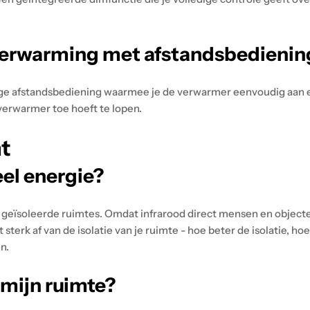
verwarming met afstandsbedienin
e afstandsbediening waarmee je de verwarmer eenvoudig aan en 
 verwarmer toe hoeft te lopen.
t
el energie?
 geïsoleerde ruimtes. Omdat infrarood direct mensen en objecten
erk af van de isolatie van je ruimte - hoe beter de isolatie, h
n.
mijn ruimte?