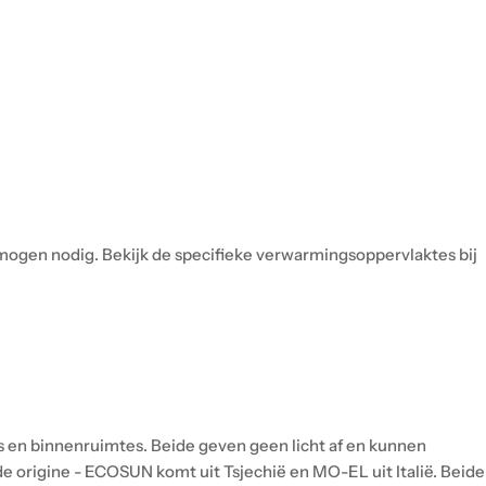
rmogen nodig. Bekijk de specifieke verwarmingsoppervlaktes bij
's en binnenruimtes. Beide geven geen licht af en kunnen
e origine - ECOSUN komt uit Tsjechië en MO-EL uit Italië. Beide