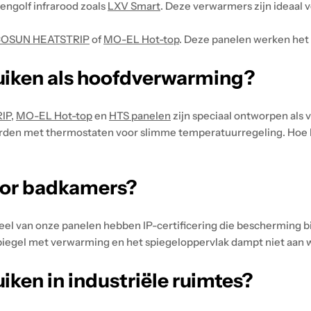
engolf infrarood zoals
LXV Smart
. Deze verwarmers zijn ideaal 
OSUN HEATSTRIP
of
MO-EL Hot-top
. Deze panelen werken het 
uiken als hoofdverwarming?
IP
,
MO-EL Hot-top
en
HTS panelen
zijn speciaal ontworpen als
den met thermostaten voor slimme temperatuurregeling. Hoe bet
voor badkamers?
eel van onze panelen hebben IP-certificering die bescherming bi
iegel met verwarming en het spiegeloppervlak dampt niet aan wa
ken in industriële ruimtes?