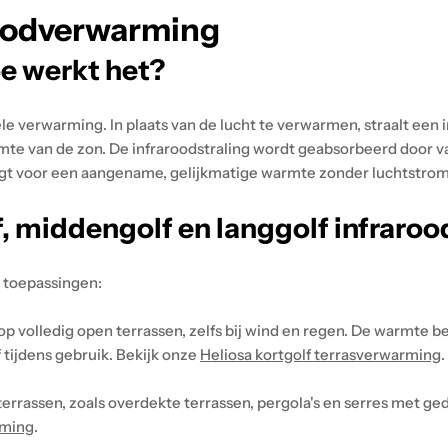
roodverwarming
e werkt het?
e verwarming. In plaats van de lucht te verwarmen, straalt een
rmte van de zon. De infraroodstraling wordt geabsorbeerd door v
orgt voor een aangename, gelijkmatige warmte zonder luchtstrom
f, middengolf en langgolf infraroo
e toepassingen:
op volledig open terrassen, zelfs bij wind en regen. De warmte 
 tijdens gebruik. Bekijk onze
Heliosa kortgolf terrasverwarming
.
terrassen, zoals overdekte terrassen, pergola's en serres met 
rming
.