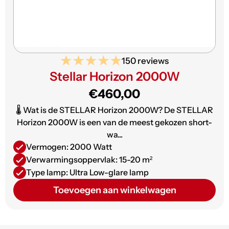
150 reviews
Stellar Horizon 2000W
€460,00
🌡️ Wat is de STELLAR Horizon 2000W? De STELLAR
Horizon 2000W is een van de meest gekozen short-
wa...
Vermogen: 2000 Watt
Verwarmingsoppervlak: 15-20 m²
Type lamp: Ultra Low-glare lamp
Toevoegen aan winkelwagen