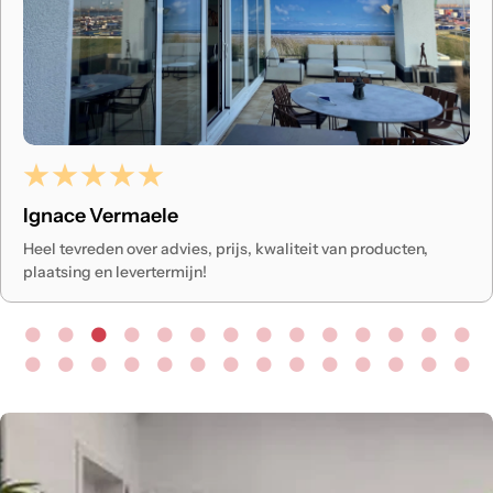
graag en dat voel je. Ze brengen letterlijk warmte en licht in
uw leven. Een echte aanrader! Bedankt 🙏