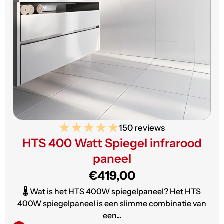
150 reviews
HTS 400 Watt Spiegel infrarood
paneel
€419,00
🌡️ Wat is het HTS 400W spiegelpaneel? Het HTS
400W spiegelpaneel is een slimme combinatie van
een...