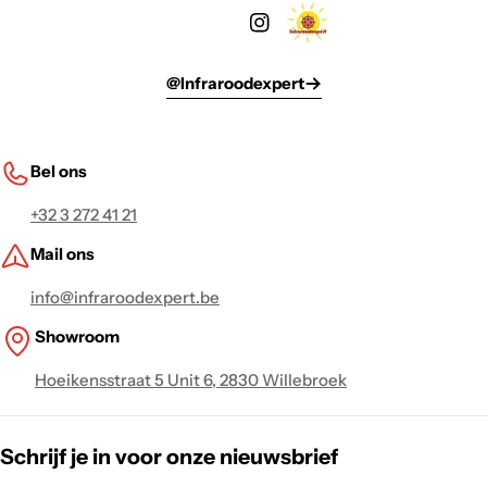
@Infraroodexpert
Bel ons
+32 3 272 41 21
Mail ons
info@infraroodexpert.be
Showroom
Hoeikensstraat 5 Unit 6, 2830 Willebroek
Schrijf je in voor onze nieuwsbrief