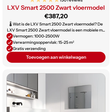
LXV Smart 2500 Zwart vloermodel
€387,20
🌡️ Wat is de LXV Smart 2500 Zwart vloermodel? De
LXV Smart 2500 Zwart vloermodel is een mobiele m...
Vermogen: 1000-2500W
Verwarmingsoppervlak: 15-25 m²
Gratis verzending
Toevoegen aan winkelwagen