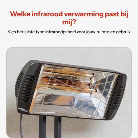
Welke infrarood verwarming past bij
mij?
Kies het juiste type infraroodpaneel voor jouw ruimte en gebruik