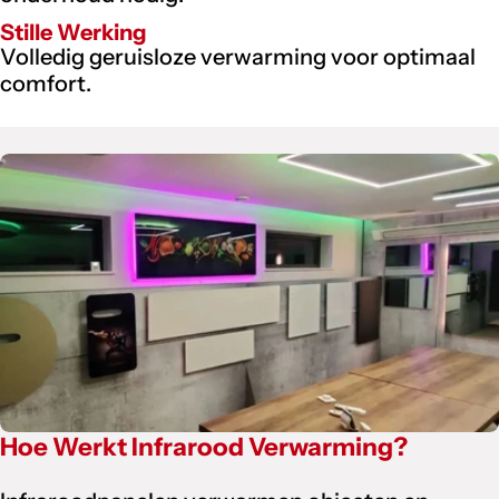
Stille Werking
Volledig geruisloze verwarming voor optimaal
comfort.
Hoe Werkt Infrarood Verwarming?