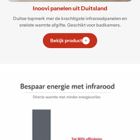
Inoovi panelen uit Duitsland
Duitse topmerk mer de krachtigste infraroodpanelen en
snelste warmte afgifte. Geschikt voor badkamers.
Bekijk product