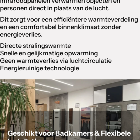
Infraroodpanelen verwarmen objecten en
personen direct in plaats van de lucht.
Dit zorgt voor een efficiëntere warmteverdeling
en een comfortabel binnenklimaat zonder
energieverlies.
Directe stralingswarmte
Snelle en gelijkmatige opwarming
Geen warmteverlies via luchtcirculatie
Energiezuinige technologie
Geschikt voor Badkamers & Flexibele