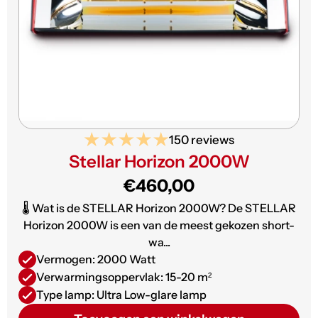
150 reviews
Stellar Horizon 2000W
€460,00
🌡️ Wat is de STELLAR Horizon 2000W? De STELLAR
Horizon 2000W is een van de meest gekozen short-
wa...
Vermogen: 2000 Watt
Verwarmingsoppervlak: 15-20 m²
Type lamp: Ultra Low-glare lamp