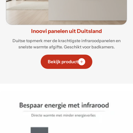
Inoovi panelen uit Duitsland
Duitse topmerk mer de krachtigste infraroodpanelen en
snelste warmte afgifte. Geschikt voor badkamers.
Bekijk product