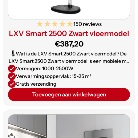
150 reviews
LXV Smart 2500 Zwart vloermodel
€387,20
🌡️ Wat is de LXV Smart 2500 Zwart vloermodel? De
LXV Smart 2500 Zwart vloermodel is een mobiele m...
Vermogen: 1000-2500W
Verwarmingsoppervlak: 15-25 m²
Gratis verzending
Toevoegen aan winkelwagen