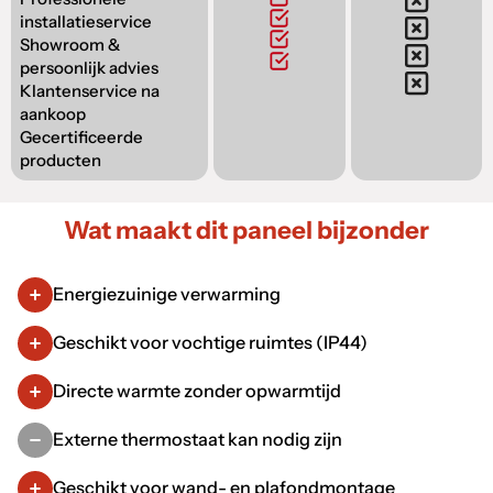
installatieservice
Showroom &
persoonlijk advies
Klantenservice na
aankoop
Gecertificeerde
producten
Wat maakt dit paneel bijzonder
Energiezuinige verwarming
Geschikt voor vochtige ruimtes (IP44)
Directe warmte zonder opwarmtijd
Externe thermostaat kan nodig zijn
Geschikt voor wand- en plafondmontage