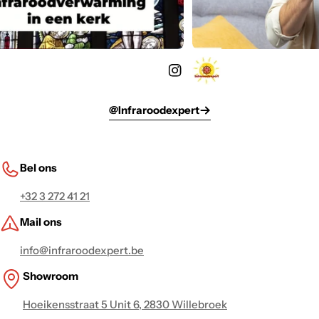
@Infraroodexpert
Bel ons
+32 3 272 41 21
Mail ons
info@infraroodexpert.be
Showroom
Hoeikensstraat 5 Unit 6, 2830 Willebroek