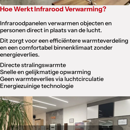
Hoe Werkt Infrarood Verwarming?
Infraroodpanelen verwarmen objecten en
personen direct in plaats van de lucht.
Dit zorgt voor een efficiëntere warmteverdeling
en een comfortabel binnenklimaat zonder
energieverlies.
Directe stralingswarmte
Snelle en gelijkmatige opwarming
Geen warmteverlies via luchtcirculatie
Energiezuinige technologie