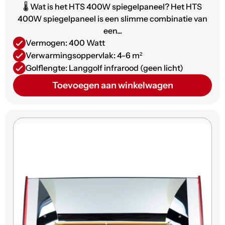
🌡️ Wat is het HTS 400W spiegelpaneel? Het HTS
400W spiegelpaneel is een slimme combinatie van
een...
Vermogen: 400 Watt
Verwarmingsoppervlak: 4-6 m²
Golflengte: Langgolf infrarood (geen licht)
Toevoegen aan winkelwagen