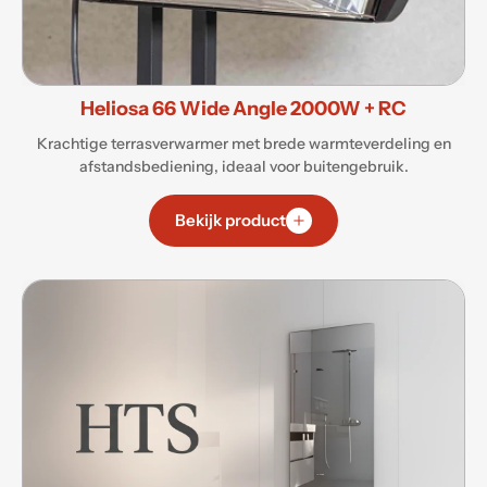
Heliosa 66 Wide Angle 2000W + RC
Krachtige terrasverwarmer met brede warmteverdeling en
afstandsbediening, ideaal voor buitengebruik.
Bekijk product