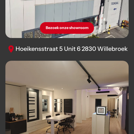
Bezoek onze showroom
Hoeikensstraat 5 Unit 6 2830 Willebroek