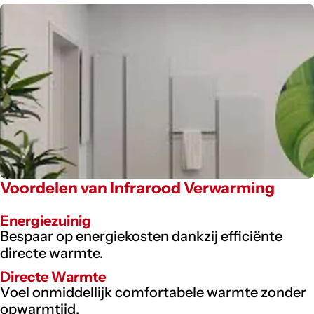
Voordelen van Infrarood Verwarming
Energiezuinig
Bespaar op energiekosten dankzij efficiënte
directe warmte.
Directe Warmte
Voel onmiddellijk comfortabele warmte zonder
opwarmtijd.